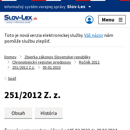
Slov-Lex
Informačný systém verejnej správy
Menu
Toto je nová verzia elektronickej služby.
Váš názor
nám
pomôže službu zlepšiť.
Domov
Zbierka zákonov Slovenskej republiky
Chronologický register predpisov
Ročník 2012
251/2012 Z.z.
05.02.2023
Späť
251/2012 Z. z.