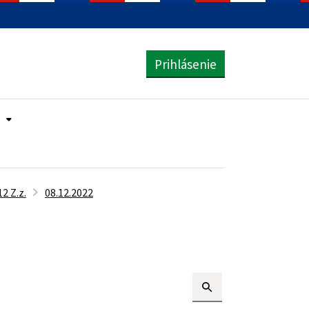
Prihlásenie
2 Z.z.
08.12.2022