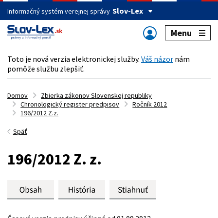
Slov-Lex
Informačný systém verejnej správy
Menu
Toto je nová verzia elektronickej služby.
Váš názor
nám
pomôže službu zlepšiť.
Domov
Zbierka zákonov Slovenskej republiky
Chronologický register predpisov
Ročník 2012
196/2012 Z.z.
Späť
196/2012 Z. z.