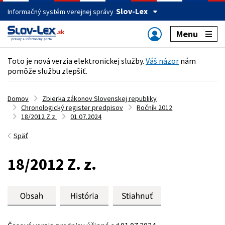
Slov-Lex
Informačný systém verejnej správy
Menu
Toto je nová verzia elektronickej služby.
Váš názor
nám
pomôže službu zlepšiť.
Domov
Zbierka zákonov Slovenskej republiky
Chronologický register predpisov
Ročník 2012
18/2012 Z.z.
01.07.2024
Späť
18/2012 Z. z.