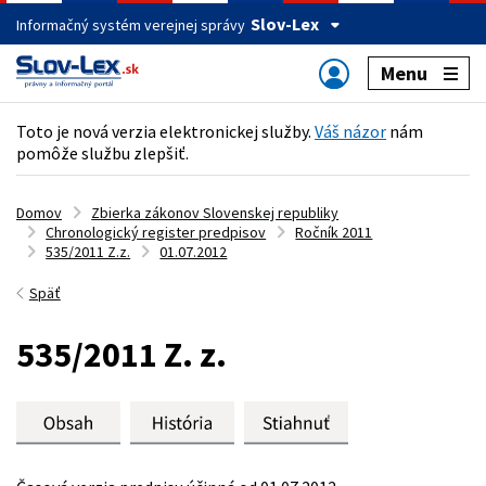
Slov-Lex
Informačný systém verejnej správy
Menu
Toto je nová verzia elektronickej služby.
Váš názor
nám
pomôže službu zlepšiť.
Domov
Zbierka zákonov Slovenskej republiky
Chronologický register predpisov
Ročník 2011
535/2011 Z.z.
01.07.2012
Späť
535/2011 Z. z.