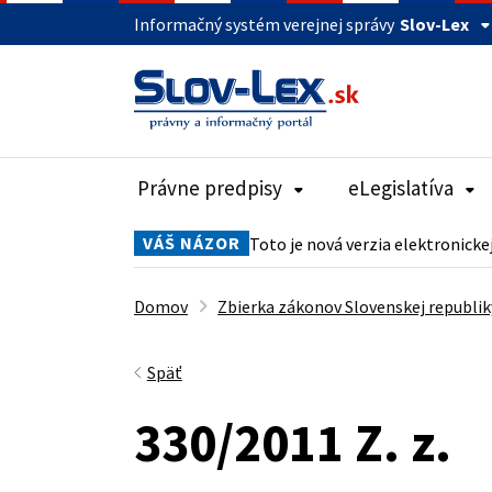
Informačný systém verejnej správy
Slov-Lex
Právne predpisy
eLegislatíva
VÁŠ NÁZOR
Toto je nová verzia elektronicke
Domov
Zbierka zákonov Slovenskej republik
Späť
330/2011 Z. z.