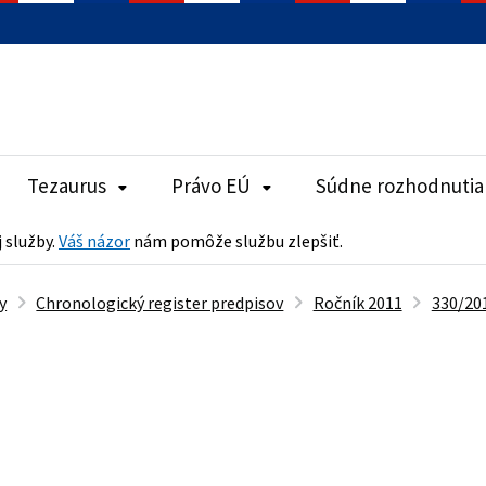
Tezaurus
Právo EÚ
Súdne rozhodnutia
j služby.
Váš názor
nám pomôže službu zlepšiť.
y
Chronologický register predpisov
Ročník 2011
330/201