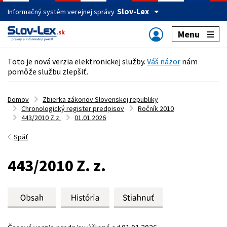
Slov-Lex
Informačný systém verejnej správy
Menu
Toto je nová verzia elektronickej služby.
Váš názor
nám
pomôže službu zlepšiť.
Domov
Zbierka zákonov Slovenskej republiky
Chronologický register predpisov
Ročník 2010
443/2010 Z.z.
01.01.2026
Späť
443/2010 Z. z.