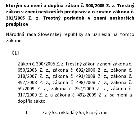
ktorým sa mení a dopĺňa zákon č. 300/2005 Z. z. Trestný
Dátum vyhlásenia:
24.12.2009
zákon v znení neskorších predpisov a o zmene zákona č.
Dátum účinnosti od:
01.01.2010
301/2005 Z. z. Trestný poriadok v znení neskorších
predpisov
Autor:
Národná rada Slovenskej republiky
Národná rada Slovenskej republiky sa uzniesla na tomto
Právna oblasť:
Trestné právo hmotné
zákone:
Trestné konanie
Čl. I
Nachádza sa v čiastke:
195/2009
Zákon č. 300/2005 Z. z. Trestný zákon v znení zákona č.
650/2005 Z. z., zákona č. 692/2006 Z. z., zákona č.
218/2007 Z. z., zákona č. 491/2008 Z. z., zákona č.
497/2008 Z. z., zákona č. 498/2008 Z. z., zákona č.
59/2009 Z. z., zákona č. 257/2009 Z. z., zákona č.
317/2009 Z. z. a zákona č. 492/2009 Z. z. sa mení a
dopĺňa takto:
1.
Za § 5 sa vkladá § 5a, ktorý znie:
„§ 5a
Podľa tohto zákona sa posudzuje trestnosť