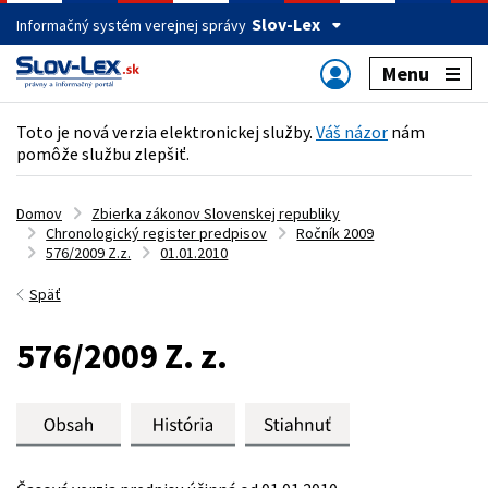
Slov-Lex
Informačný systém verejnej správy
Menu
Toto je nová verzia elektronickej služby.
Váš názor
nám
pomôže službu zlepšiť.
Domov
Zbierka zákonov Slovenskej republiky
Chronologický register predpisov
Ročník 2009
576/2009 Z.z.
01.01.2010
Späť
576/2009 Z. z.