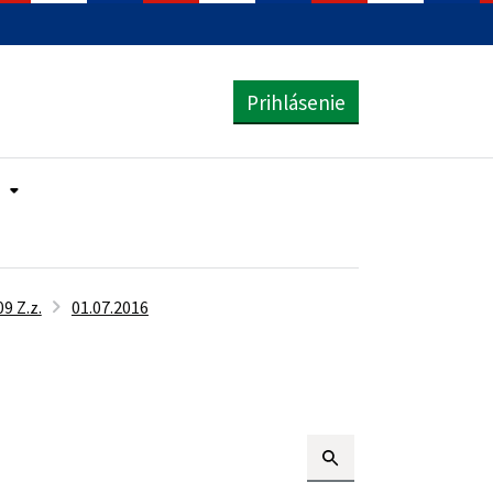
Prihlásenie
9 Z.z.
01.07.2016