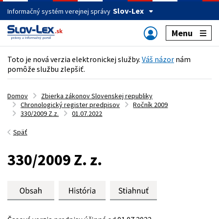
Slov-Lex
Informačný systém verejnej správy
Menu
Toto je nová verzia elektronickej služby.
Váš názor
nám
pomôže službu zlepšiť.
Domov
Zbierka zákonov Slovenskej republiky
Chronologický register predpisov
Ročník 2009
330/2009 Z.z.
01.07.2022
Späť
330/2009 Z. z.