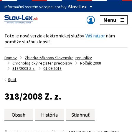
Slov-Lex
Informačný systém verejnej správy
Menu
Toto je nová verzia elektronickej služby.
Váš názor
nám
pomôže službu zlepšiť.
Domov
Zbierka zákonov Slovenskej republiky
Chronologický register predpisov
Ročník 2008
318/2008 Z.z.
01.09.2018
Späť
318/2008 Z. z.