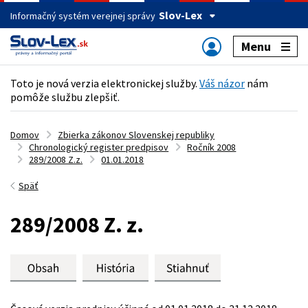
Slov-Lex
Informačný systém verejnej správy
Menu
Toto je nová verzia elektronickej služby.
Váš názor
nám
pomôže službu zlepšiť.
Domov
Zbierka zákonov Slovenskej republiky
Chronologický register predpisov
Ročník 2008
289/2008 Z.z.
01.01.2018
Späť
289/2008 Z. z.