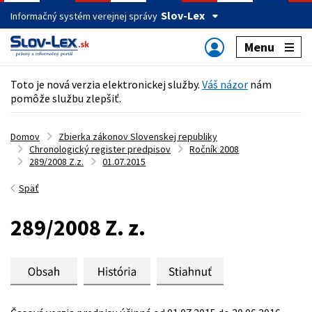
Slov-Lex
Informačný systém verejnej správy
Menu
Toto je nová verzia elektronickej služby.
Váš názor
nám
pomôže službu zlepšiť.
Domov
Zbierka zákonov Slovenskej republiky
Chronologický register predpisov
Ročník 2008
289/2008 Z.z.
01.07.2015
Späť
289/2008 Z. z.