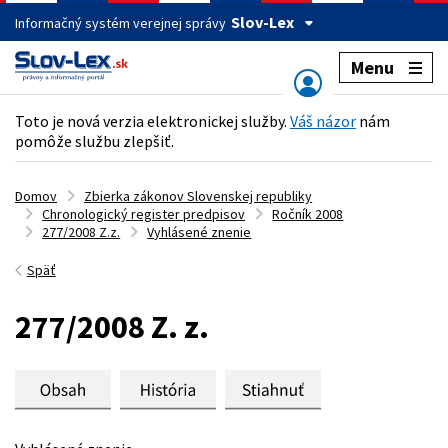
Slov-Lex
Informačný systém verejnej správy
Menu
Toto je nová verzia elektronickej služby.
Váš názor
nám
pomôže službu zlepšiť.
Domov
Zbierka zákonov Slovenskej republiky
Chronologický register predpisov
Ročník 2008
277/2008 Z.z.
Vyhlásené znenie
Späť
277/2008 Z. z.