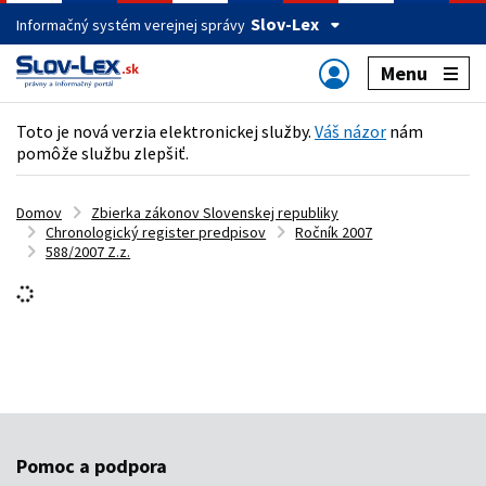
Slov-Lex
Informačný systém verejnej správy
Menu
Toto je nová verzia elektronickej služby.
Váš názor
nám
pomôže službu zlepšiť.
Domov
Zbierka zákonov Slovenskej republiky
Chronologický register predpisov
Ročník 2007
588/2007 Z.z.
Pomoc a podpora