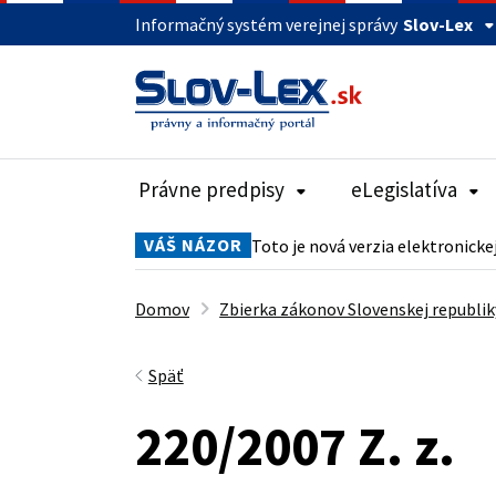
Informačný systém verejnej správy
Slov-Lex
Právne predpisy
eLegislatíva
VÁŠ NÁZOR
Toto je nová verzia elektronicke
Domov
Zbierka zákonov Slovenskej republik
Späť
220/2007 Z. z.