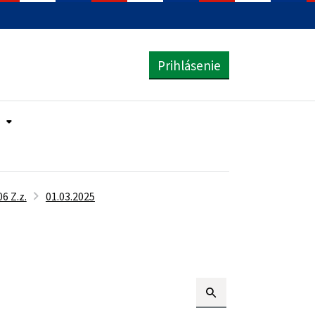
Prihlásenie
6 Z.z.
01.03.2025