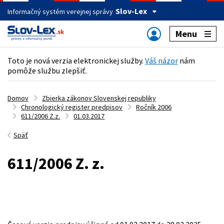
Slov-Lex
Informačný systém verejnej správy
Menu
Toto je nová verzia elektronickej služby.
Váš názor
nám
pomôže službu zlepšiť.
Domov
Zbierka zákonov Slovenskej republiky
Chronologický register predpisov
Ročník 2006
611/2006 Z.z.
01.03.2017
Späť
611/2006 Z. z.