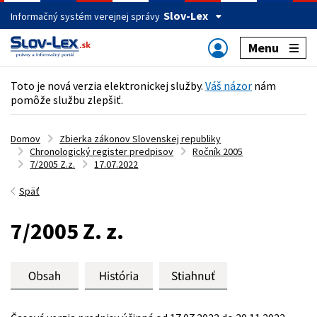
Slov-Lex
Informačný systém verejnej správy
Menu
Toto je nová verzia elektronickej služby.
Váš názor
nám
pomôže službu zlepšiť.
Domov
Zbierka zákonov Slovenskej republiky
Chronologický register predpisov
Ročník 2005
7/2005 Z.z.
17.07.2022
Späť
7/2005 Z. z.