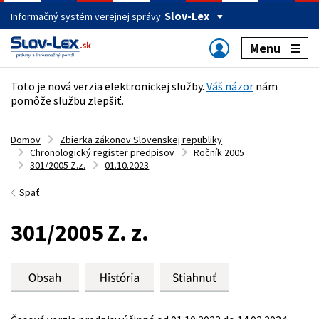
Slov-Lex
Informačný systém verejnej správy
Menu
Toto je nová verzia elektronickej služby.
Váš názor
nám
pomôže službu zlepšiť.
Domov
Zbierka zákonov Slovenskej republiky
Chronologický register predpisov
Ročník 2005
301/2005 Z.z.
01.10.2023
Späť
301/2005 Z. z.