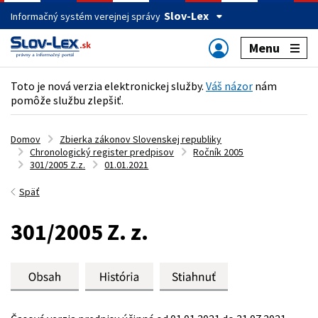
Slov-Lex
Informačný systém verejnej správy
Menu
Toto je nová verzia elektronickej služby.
Váš názor
nám
pomôže službu zlepšiť.
Domov
Zbierka zákonov Slovenskej republiky
Chronologický register predpisov
Ročník 2005
301/2005 Z.z.
01.01.2021
Späť
301/2005 Z. z.