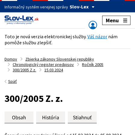
Slov-Lex
Informačný systém verejnej správy
Menu
Toto je nová verzia elektronickej služby.
Váš názor
nám
pomôže službu zlepšiť.
Domov
Zbierka zákonov Slovenskej republiky
Chronologický register predpisov
Ročník 2005
300/2005 Z.z.
15.03.2024
Späť
300/2005 Z. z.