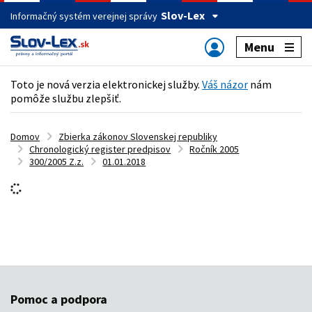
Slov-Lex
Informačný systém verejnej správy
Menu
Toto je nová verzia elektronickej služby.
Váš názor
nám
pomôže službu zlepšiť.
Domov
Zbierka zákonov Slovenskej republiky
Chronologický register predpisov
Ročník 2005
300/2005 Z.z.
01.01.2018
Pomoc a podpora