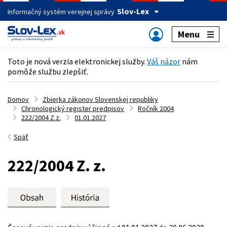
Slov-Lex
Informačný systém verejnej správy
Menu
Toto je nová verzia elektronickej služby.
Váš názor
nám
pomôže službu zlepšiť.
Domov
Zbierka zákonov Slovenskej republiky
Chronologický register predpisov
Ročník 2004
222/2004 Z.z.
01.01.2027
Späť
222/2004 Z. z.