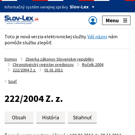
Slov-Lex
Informačný systém verejnej správy
Menu
Toto je nová verzia elektronickej služby.
Váš názor
nám
pomôže službu zlepšiť.
Domov
Zbierka zákonov Slovenskej republiky
Chronologický register predpisov
Ročník 2004
222/2004 Z.z.
01.01.2011
Späť
222/2004 Z. z.