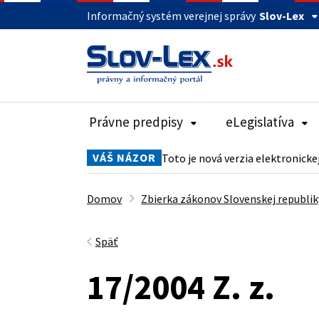
Informačný systém verejnej správy
Slov-Lex
Právne predpisy
eLegislatíva
VÁŠ NÁZOR
Toto je nová verzia elektronicke
Domov
Zbierka zákonov Slovenskej republik
Späť
17/2004 Z. z.