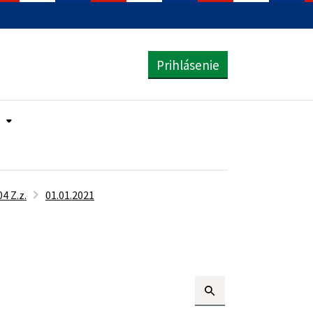
Prihlásenie
4 Z.z.
01.01.2021