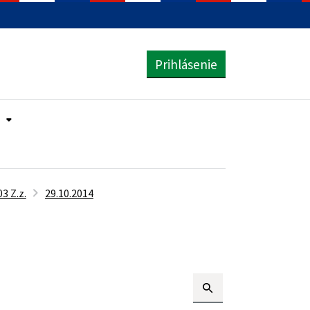
Prihlásenie
3 Z.z.
29.10.2014