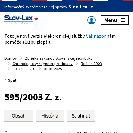
Slov-Lex
Informačný systém verejnej správy
Menu
Toto je nová verzia elektronickej služby.
Váš názor
nám
pomôže službu zlepšiť.
Domov
Zbierka zákonov Slovenskej republiky
Chronologický register predpisov
Ročník 2003
595/2003 Z.z.
01.01.2025
Späť
595/2003 Z. z.