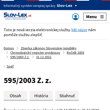
Slov-Lex
Informačný systém verejnej správy
Menu
Toto je nová verzia elektronickej služby.
Váš názor
nám
pomôže službu zlepšiť.
Domov
Zbierka zákonov Slovenskej republiky
Chronologický register predpisov
Ročník 2003
595/2003 Z.z.
31.12.2022
Späť
595/2003 Z. z.