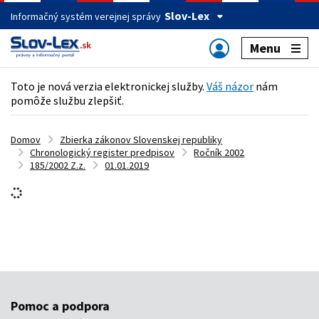
Slov-Lex
Informačný systém verejnej správy
Menu
Toto je nová verzia elektronickej služby.
Váš názor
nám
pomôže službu zlepšiť.
Domov
Zbierka zákonov Slovenskej republiky
Chronologický register predpisov
Ročník 2002
185/2002 Z.z.
01.01.2019
Pomoc a podpora