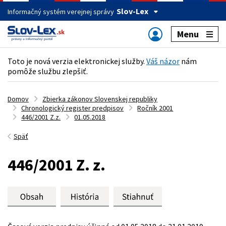
Slov-Lex
Informačný systém verejnej správy
Menu
Toto je nová verzia elektronickej služby.
Váš názor
nám
pomôže službu zlepšiť.
Domov
Zbierka zákonov Slovenskej republiky
Chronologický register predpisov
Ročník 2001
446/2001 Z.z.
01.05.2018
Späť
446/2001 Z. z.