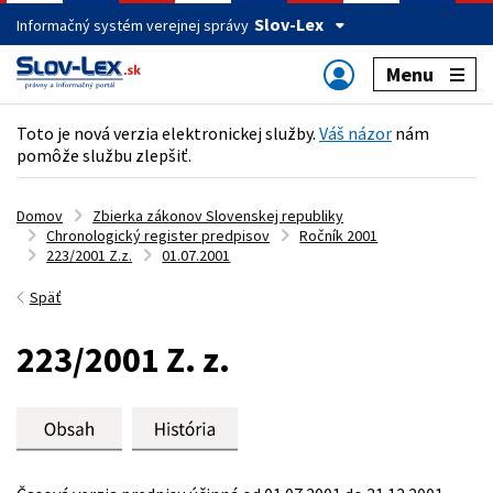
Slov-Lex
Informačný systém verejnej správy
Menu
Toto je nová verzia elektronickej služby.
Váš názor
nám
pomôže službu zlepšiť.
Domov
Zbierka zákonov Slovenskej republiky
Chronologický register predpisov
Ročník 2001
223/2001 Z.z.
01.07.2001
Späť
223/2001 Z. z.