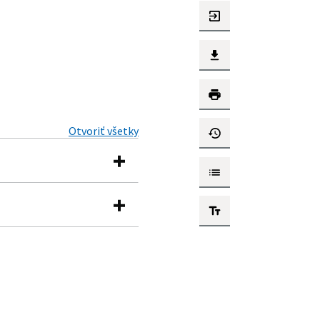
Otvoriť všetky
zdroj vody v obci