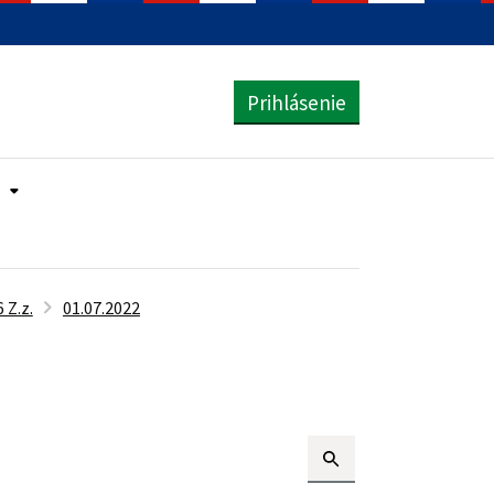
Prihlásenie
 Z.z.
01.07.2022