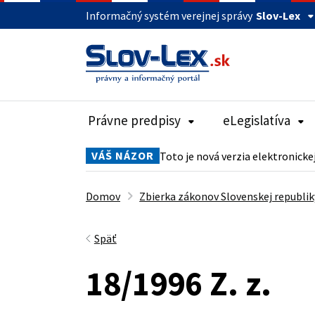
Informačný systém verejnej správy
Slov-Lex
Právne predpisy
eLegislatíva
VÁŠ NÁZOR
Toto je nová verzia elektronicke
Domov
Zbierka zákonov Slovenskej republik
Späť
18/1996 Z. z.