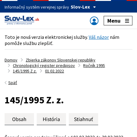
Slov-Lex
Informačný systém verejnej správy
Menu
Toto je nová verzia elektronickej služby.
Váš názor
nám
pomôže službu zlepšiť.
Domov
Zbierka zákonov Slovenskej republiky
Chronologický register predpisov
Ročník 1995
145/1995 Z.z.
01.02.2022
Späť
145/1995 Z. z.