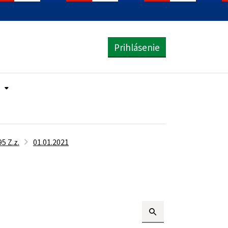
Prihlásenie
5 Z.z.
01.01.2021