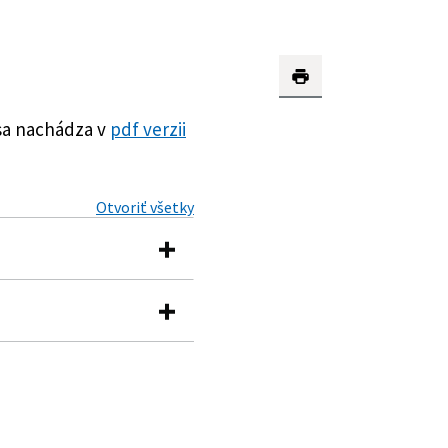
sa nachádza v
pdf verzii
Otvoriť všetky