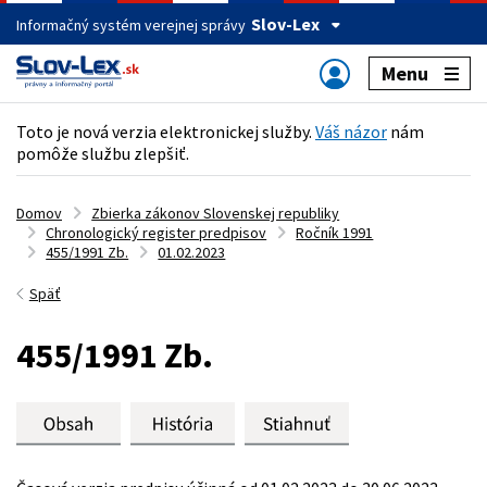
Slov-Lex
Informačný systém verejnej správy
Menu
Toto je nová verzia elektronickej služby.
Váš názor
nám
pomôže službu zlepšiť.
Domov
Zbierka zákonov Slovenskej republiky
Chronologický register predpisov
Ročník 1991
455/1991 Zb.
01.02.2023
Späť
455/1991 Zb.