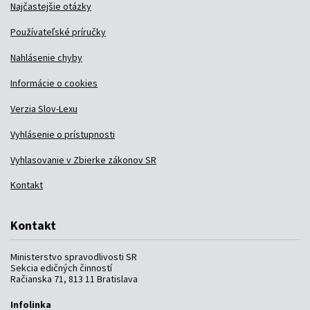
Najčastejšie otázky
Používateľské príručky
Nahlásenie chyby
Informácie o cookies
Verzia Slov-Lexu
Vyhlásenie o prístupnosti
Vyhlasovanie v Zbierke zákonov SR
Kontakt
Kontakt
Ministerstvo spravodlivosti SR
Sekcia edičných činností
Račianska 71, 813 11 Bratislava
Infolinka