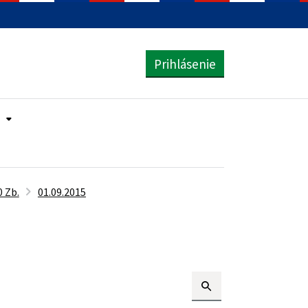
Prihlásenie
 Zb.
01.09.2015