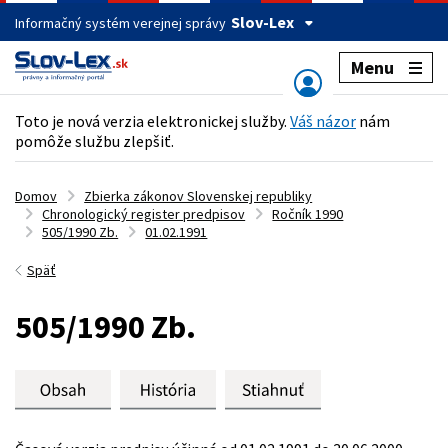
Slov-Lex
Informačný systém verejnej správy
Menu
Toto je nová verzia elektronickej služby.
Váš názor
nám
pomôže službu zlepšiť.
Domov
Zbierka zákonov Slovenskej republiky
Chronologický register predpisov
Ročník 1990
505/1990 Zb.
01.02.1991
Späť
505/1990 Zb.