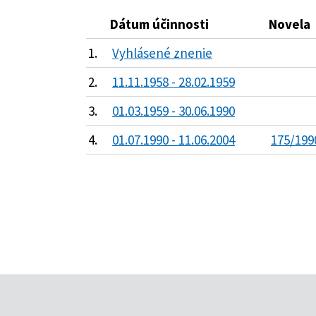
Dátum účinnosti
Novela
1.
Vyhlásené znenie
2.
11.11.1958 - 28.02.1959
3.
01.03.1959 - 30.06.1990
4.
01.07.1990 - 11.06.2004
175/199