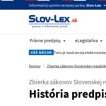
Informačný systém verejnej správy
Slov-Lex
Právne predpisy
eLegislatíva
VÁŠ NÁZOR
Toto je nová verzia elektronicke
Domov
Zbierka zákonov Slovenskej republik
Zbierka zákonov Slovenskej 
História predpi