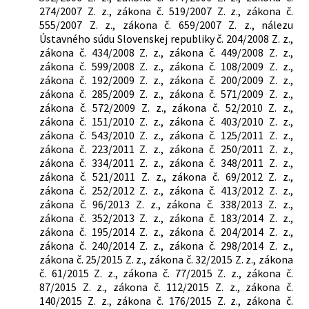
274/2007 Z. z., zákona č. 519/2007 Z. z., zákona č.
555/2007 Z. z., zákona č. 659/2007 Z. z., nálezu
Ústavného súdu Slovenskej republiky č. 204/2008 Z. z.,
zákona č. 434/2008 Z. z., zákona č. 449/2008 Z. z.,
zákona č. 599/2008 Z. z., zákona č. 108/2009 Z. z.,
zákona č. 192/2009 Z. z., zákona č. 200/2009 Z. z.,
zákona č. 285/2009 Z. z., zákona č. 571/2009 Z. z.,
zákona č. 572/2009 Z. z., zákona č. 52/2010 Z. z.,
zákona č. 151/2010 Z. z., zákona č. 403/2010 Z. z.,
zákona č. 543/2010 Z. z., zákona č. 125/2011 Z. z.,
zákona č. 223/2011 Z. z., zákona č. 250/2011 Z. z.,
zákona č. 334/2011 Z. z., zákona č. 348/2011 Z. z.,
zákona č. 521/2011 Z. z., zákona č. 69/2012 Z. z.,
zákona č. 252/2012 Z. z., zákona č. 413/2012 Z. z.,
zákona č. 96/2013 Z. z., zákona č. 338/2013 Z. z.,
zákona č. 352/2013 Z. z., zákona č. 183/2014 Z. z.,
zákona č. 195/2014 Z. z., zákona č. 204/2014 Z. z.,
zákona č. 240/2014 Z. z., zákona č. 298/2014 Z. z.,
zákona č. 25/2015 Z. z., zákona č. 32/2015 Z. z., zákona
č. 61/2015 Z. z., zákona č. 77/2015 Z. z., zákona č.
87/2015 Z. z., zákona č. 112/2015 Z. z., zákona č.
140/2015 Z. z., zákona č. 176/2015 Z. z., zákona č.