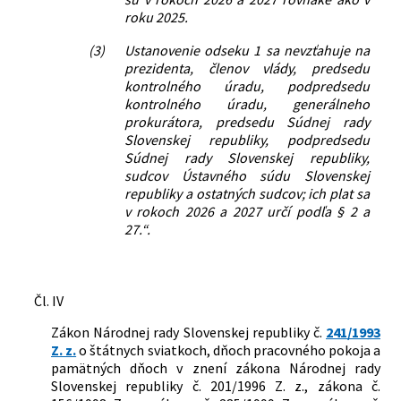
roku 2025.
(3)
Ustanovenie odseku 1 sa nevzťahuje na
prezidenta, členov vlády, predsedu
kontrolného úradu, podpredsedu
kontrolného úradu, generálneho
prokurátora, predsedu Súdnej rady
Slovenskej republiky, podpredsedu
Súdnej rady Slovenskej republiky,
sudcov Ústavného súdu Slovenskej
republiky a ostatných sudcov; ich plat sa
v rokoch 2026 a 2027 určí podľa § 2 a
27.“.
Čl. IV
Zákon Národnej rady Slovenskej republiky č.
241/1993
Z. z.
o štátnych sviatkoch, dňoch pracovného pokoja a
pamätných dňoch v znení zákona Národnej rady
Slovenskej republiky č. 201/1996 Z. z., zákona č.