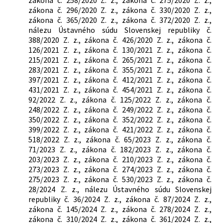
zákona č. 296/2020 Z. z., zákona č. 330/2020 Z. z.,
zákona č. 365/2020 Z. z., zákona č. 372/2020 Z. z.,
nálezu Ústavného súdu Slovenskej republiky č.
388/2020 Z. z., zákona č. 426/2020 Z. z., zákona č.
126/2021 Z. z., zákona č. 130/2021 Z. z., zákona č.
215/2021 Z. z., zákona č. 265/2021 Z. z., zákona č.
283/2021 Z. z., zákona č. 355/2021 Z. z., zákona č.
397/2021 Z. z., zákona č. 412/2021 Z. z., zákona č.
431/2021 Z. z., zákona č. 454/2021 Z. z., zákona č.
92/2022 Z. z., zákona č. 125/2022 Z. z., zákona č.
248/2022 Z. z., zákona č. 249/2022 Z. z., zákona č.
350/2022 Z. z., zákona č. 352/2022 Z. z., zákona č.
399/2022 Z. z., zákona č. 421/2022 Z. z., zákona č.
518/2022 Z. z., zákona č. 65/2023 Z. z., zákona č.
71/2023 Z. z., zákona č. 182/2023 Z. z., zákona č.
203/2023 Z. z., zákona č. 210/2023 Z. z., zákona č.
273/2023 Z. z., zákona č. 274/2023 Z. z., zákona č.
275/2023 Z. z., zákona č. 530/2023 Z. z., zákona č.
28/2024 Z. z., nálezu Ústavného súdu Slovenskej
republiky č. 36/2024 Z. z., zákona č. 87/2024 Z. z.,
zákona č. 145/2024 Z. z., zákona č. 278/2024 Z. z.,
zákona č. 310/2024 Z. z., zákona č. 361/2024 Z. z.,