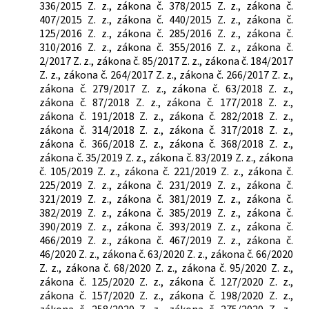
336/2015 Z. z., zákona č. 378/2015 Z. z., zákona č.
407/2015 Z. z., zákona č. 440/2015 Z. z., zákona č.
125/2016 Z. z., zákona č. 285/2016 Z. z., zákona č.
310/2016 Z. z., zákona č. 355/2016 Z. z., zákona č.
2/2017 Z. z., zákona č. 85/2017 Z. z., zákona č. 184/2017
Z. z., zákona č. 264/2017 Z. z., zákona č. 266/2017 Z. z.,
zákona č. 279/2017 Z. z., zákona č. 63/2018 Z. z.,
zákona č. 87/2018 Z. z., zákona č. 177/2018 Z. z.,
zákona č. 191/2018 Z. z., zákona č. 282/2018 Z. z.,
zákona č. 314/2018 Z. z., zákona č. 317/2018 Z. z.,
zákona č. 366/2018 Z. z., zákona č. 368/2018 Z. z.,
zákona č. 35/2019 Z. z., zákona č. 83/2019 Z. z., zákona
č. 105/2019 Z. z., zákona č. 221/2019 Z. z., zákona č.
225/2019 Z. z., zákona č. 231/2019 Z. z., zákona č.
321/2019 Z. z., zákona č. 381/2019 Z. z., zákona č.
382/2019 Z. z., zákona č. 385/2019 Z. z., zákona č.
390/2019 Z. z., zákona č. 393/2019 Z. z., zákona č.
466/2019 Z. z., zákona č. 467/2019 Z. z., zákona č.
46/2020 Z. z., zákona č. 63/2020 Z. z., zákona č. 66/2020
Z. z., zákona č. 68/2020 Z. z., zákona č. 95/2020 Z. z.,
zákona č. 125/2020 Z. z., zákona č. 127/2020 Z. z.,
zákona č. 157/2020 Z. z., zákona č. 198/2020 Z. z.,
zákona č. 258/2020 Z. z., zákona č. 275/2020 Z. z.,