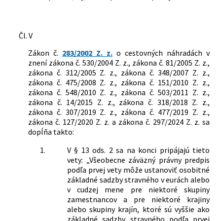
Čl. V
Zákon č.
283/2002 Z. z.
o cestovných náhradách v
znení zákona č. 530/2004 Z. z., zákona č. 81/2005 Z. z.,
zákona č. 312/2005 Z. z., zákona č. 348/2007 Z. z.,
zákona č. 475/2008 Z. z., zákona č. 151/2010 Z. z.,
zákona č. 548/2010 Z. z., zákona č. 503/2011 Z. z.,
zákona č. 14/2015 Z. z., zákona č. 318/2018 Z. z.,
zákona č. 307/2019 Z. z., zákona č. 477/2019 Z. z.,
zákona č. 127/2020 Z. z. a zákona č. 297/2024 Z. z. sa
dopĺňa takto:
1.
V § 13 ods. 2 sa na konci pripájajú tieto
vety: „Všeobecne záväzný právny predpis
podľa prvej vety môže ustanoviť osobitné
základné sadzby stravného v eurách alebo
v cudzej mene pre niektoré skupiny
zamestnancov a pre niektoré krajiny
alebo skupiny krajín, ktoré sú vyššie ako
základné sadzby stravného podľa prvej