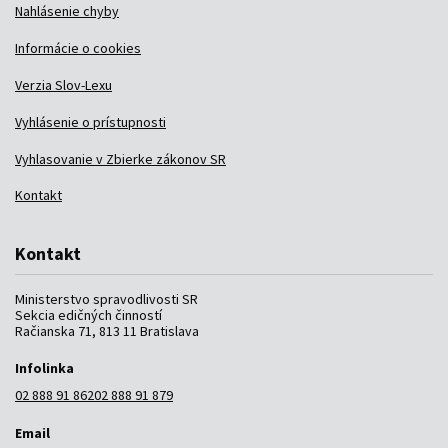
Nahlásenie chyby
Informácie o cookies
Verzia Slov-Lexu
Vyhlásenie o prístupnosti
Vyhlasovanie v Zbierke zákonov SR
Kontakt
Kontakt
Ministerstvo spravodlivosti SR
Sekcia edičných činností
Račianska 71, 813 11 Bratislava
Infolinka
02 888 91 862
02 888 91 879
Email