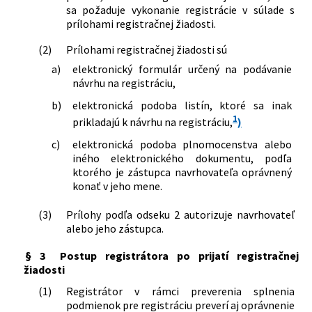
sa požaduje vykonanie registrácie v súlade s
prílohami registračnej žiadosti.
(2)
Prílohami registračnej žiadosti sú
a)
elektronický formulár určený na podávanie
návrhu na registráciu,
b)
elektronická podoba listín, ktoré sa inak
1
prikladajú k návrhu na registráciu,
)
c)
elektronická podoba plnomocenstva alebo
iného elektronického dokumentu, podľa
ktorého je zástupca navrhovateľa oprávnený
konať v jeho mene.
(3)
Prílohy podľa odseku 2 autorizuje navrhovateľ
alebo jeho zástupca.
§ 3
Postup registrátora po prijatí registračnej
žiadosti
(1)
Registrátor v rámci preverenia splnenia
podmienok pre registráciu preverí aj oprávnenie