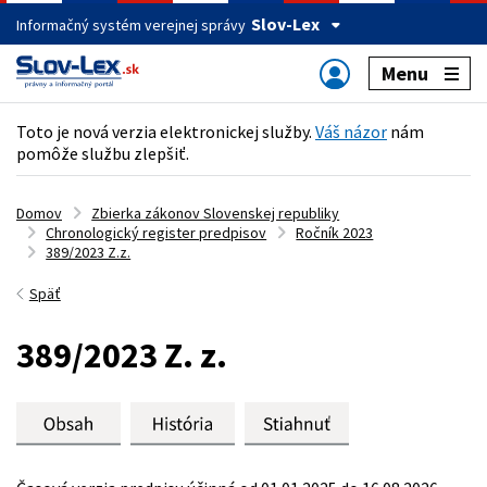
Slov-Lex
Informačný systém verejnej správy
Menu
Toto je nová verzia elektronickej služby.
Váš názor
nám
pomôže službu zlepšiť.
Domov
Zbierka zákonov Slovenskej republiky
Chronologický register predpisov
Ročník 2023
389/2023 Z.z.
Späť
389/2023 Z. z.