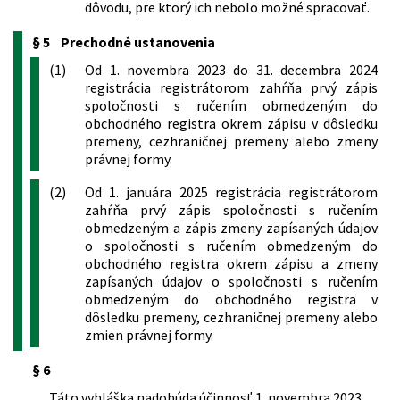
dôvodu, pre ktorý ich nebolo možné spracovať.
§ 5
Prechodné ustanovenia
(1)
Od 1. novembra 2023 do 31. decembra 2024
registrácia registrátorom zahŕňa prvý zápis
spoločnosti s ručením obmedzeným do
obchodného registra okrem zápisu v dôsledku
premeny, cezhraničnej premeny alebo zmeny
právnej formy.
(2)
Od 1. januára 2025 registrácia registrátorom
zahŕňa prvý zápis spoločnosti s ručením
obmedzeným a zápis zmeny zapísaných údajov
o spoločnosti s ručením obmedzeným do
obchodného registra okrem zápisu a zmeny
zapísaných údajov o spoločnosti s ručením
obmedzeným do obchodného registra v
dôsledku premeny, cezhraničnej premeny alebo
zmien právnej formy.
§ 6
Táto vyhláška nadobúda účinnosť 1. novembra 2023.