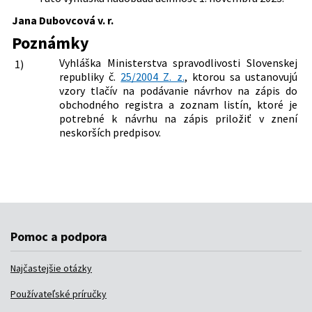
Jana Dubovcová v. r.
Poznámky
Vyhláška Ministerstva spravodlivosti Slovenskej
1)
republiky č.
25/2004 Z. z.
, ktorou sa ustanovujú
vzory tlačív na podávanie návrhov na zápis do
obchodného registra a zoznam listín, ktoré je
potrebné k návrhu na zápis priložiť v znení
neskorších predpisov.
Pomoc a podpora
Najčastejšie otázky
Používateľské príručky