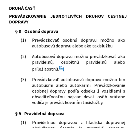
DRUHÁ ČASŤ
PREVÁDZKOVANIE JEDNOTLIVÝCH DRUHOV CESTNEJ
DOPRAVY
§ 8
Osobná doprava
(1)
Prevádzkovať osobnú dopravu možno ako
autobusovú dopravu alebo ako taxislužbu.
(2)
Autobusovú dopravu možno prevádzkovať ako
pravidelnú, osobitnú pravidelnú alebo
31
príležitostnú.
)
(3)
Prevádzkovať autobusovú dopravu možno len
autobusmi alebo autokarmi. Prevádzkovanie
osobnej dopravy podľa odseku 1 vozidlami s
obsaditeľnosťou najviac deväť osôb vrátane
vodiča je prevádzkovaním taxislužby.
§ 9
Pravidelná doprava
(1)
Pravidelnou dopravou z hľadiska dopravnej