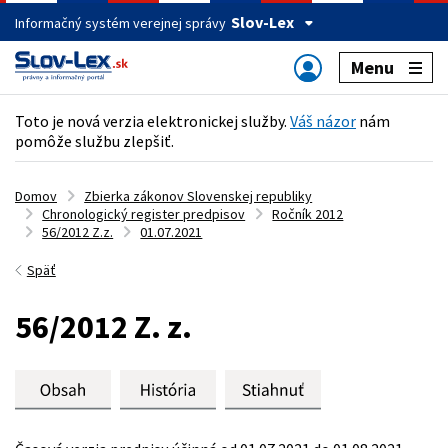
Slov-Lex
Informačný systém verejnej správy
Menu
Toto je nová verzia elektronickej služby.
Váš názor
nám
pomôže službu zlepšiť.
Domov
Zbierka zákonov Slovenskej republiky
Chronologický register predpisov
Ročník 2012
56/2012 Z.z.
01.07.2021
Späť
56/2012 Z. z.