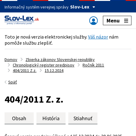
Slov-Lex
Informačný systém verejnej správy
Menu
Toto je nová verzia elektronickej služby.
Váš názor
nám
pomôže službu zlepšiť.
Domov
Zbierka zákonov Slovenskej republiky
Chronologický register predpisov
Ročník 2011
404/2011 Z.z.
15.12.2024
Späť
404/2011 Z. z.