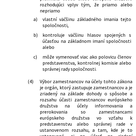
rozhodujúci vplyv tým, že priamo alebo
nepriamo
a)
vlastní väčšinu základného imania tejto
spoločnosti,
b)
kontroluje väčšinu hlasov spojených s
účasťou na základnom imaní spoločnosti
alebo
c)
môže vymenovať viac ako polovicu členov
predstavenstva, kontrolnej komisie alebo
správnej rady spoločnosti.
(4)
Výbor zamestnancov na účely tohto zákona
je orgán, ktorý zastupuje zamestnancov a je
zriadený na základe dohody o spôsobe a
rozsahu účasti zamestnancov európskeho
družstva na účely informovania a
prerokovania so zamestnancami
európskeho družstva vo vzťahu k
predstavenstvu alebo správnej rade v
ustanovenom rozsahu, a tam, kde je to