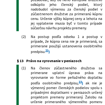
odkúpilo jeho členský podiel, ktorý
nadobudol výmenou za členský podiel v
zúčastnenom družstve za primeranú kúpnu
cenu. Určenie výšky kúpnej ceny a lehota na
jej vyplatenie musia byť v tomto prípade
súčasťou návrhu projektu premeny.
(2)
Na postup podľa odseku 1 a postup v
prípade, že kúpna cena nie je primeraná, sa
primerane použijú ustanovenia osobitného
21
predpisu.
)
§ 13
Právo na vyrovnanie v peniazoch
(1)
Na členov zúčastneného družstva sa
primerane uplatní úprava práva na
vyrovnanie vo forme peňažného doplatku
22
podľa osobitného predpisu,
)
ak nie je
výmenný pomer členských podielov spolu s
prípadnými doplatkami v peniazoch určený
projektom premeny primeraný. Žalobu na
určenie primeraného výmenného pomeru