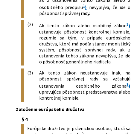
1
osobitného predpisu
)
nevyplýva, že ide o
pôsobnosť správnej rady.
(2)
3
Ak tento zákon alebo osobitný zákon
)
ustanovuje pôsobnosť kontrolnej komisie,
rozumie sa tým, v prípade európskeho
družstva, ktoré má podľa stanov monistický
systém, pôsobnosť správnej rady, ak z
ustanovenia tohto zákona nevyplýva, že ide
o pôsobnosť generálneho riaditeľa.
(3)
Ak tento zákon neustanovuje inak, na
pôsobnosť správnej rady sa vzťahujú
3
ustanovenia osobitného zákona
)
upravujúce pôsobnosť predstavenstva alebo
kontrolnej komisie.
Založenie európskeho družstva
§ 4
Európske družstvo je právnickou osobou, ktorá sa