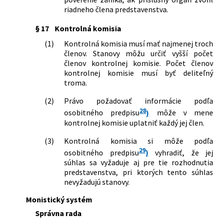
riadneho člena predstavenstva.
§ 17
Kontrolná komisia
(1)
Kontrolná komisia musí mať najmenej troch
členov. Stanovy môžu určiť vyšší počet
členov kontrolnej komisie. Počet členov
kontrolnej komisie musí byť deliteľný
troma.
(2)
Právo požadovať informácie podľa
28
osobitného predpisu
)
môže v mene
kontrolnej komisie uplatniť každý jej člen.
(3)
Kontrolná komisia si môže podľa
29
osobitného predpisu
)
vyhradiť, že jej
súhlas sa vyžaduje aj pre tie rozhodnutia
predstavenstva, pri ktorých tento súhlas
nevyžadujú stanovy.
Monistický systém
Správna rada