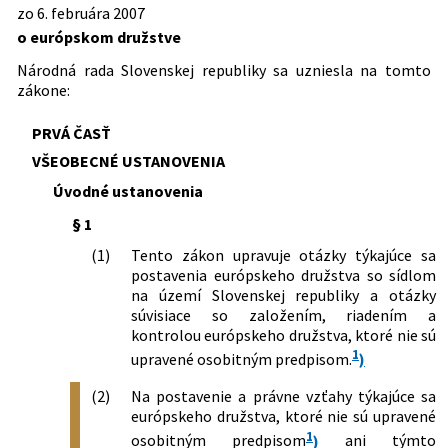
zo 6. februára 2007
Dátum účinnosti od:
01.03.2024
a doplnení niektorých zákonov (zákon
o európskom družstve
o obchodnom registri)
Dátum účinnosti do:
16.08.2026
Národná rada Slovenskej republiky sa uzniesla na tomto
Autor:
Národná rada Slovenskej republiky
zákone:
Právna oblasť:
Medzinárodné právo
Obchodné spoločnosti a družstvá
PRVÁ ČASŤ
VŠEOBECNÉ USTANOVENIA
Nachádza sa v čiastke:
52/2007
Úvodné ustanovenia
§ 1
(1)
Tento zákon upravuje otázky týkajúce sa
postavenia európskeho družstva so sídlom
na území Slovenskej republiky a otázky
súvisiace so založením, riadením a
kontrolou európskeho družstva, ktoré nie sú
1
upravené osobitným predpisom.
)
(2)
Na postavenie a právne vzťahy týkajúce sa
európskeho družstva, ktoré nie sú upravené
1
osobitným predpisom
)
ani týmto