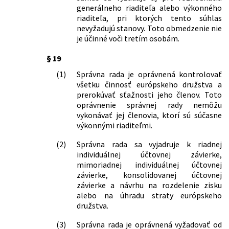
generálneho riaditeľa alebo výkonného
riaditeľa, pri ktorých tento súhlas
nevyžadujú stanovy. Toto obmedzenie nie
je účinné voči tretím osobám.
§ 19
(1)
Správna rada je oprávnená kontrolovať
všetku činnosť európskeho družstva a
prerokúvať sťažnosti jeho členov. Toto
oprávnenie správnej rady nemôžu
vykonávať jej členovia, ktorí sú súčasne
výkonnými riaditeľmi.
(2)
Správna rada sa vyjadruje k riadnej
individuálnej účtovnej závierke,
mimoriadnej individuálnej účtovnej
závierke, konsolidovanej účtovnej
závierke a návrhu na rozdelenie zisku
alebo na úhradu straty európskeho
družstva.
(3)
Správna rada je oprávnená vyžadovať od