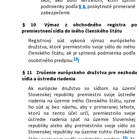
podmienky podľa
§ 8
, poskytnuté primerané
zabezpečenie.
§ 10
Výmaz z obchodného registra po
premiestnení sídla do iného členského štátu
Registrový súd vykoná výmaz európskeho
družstva, ktoré premiestnilo svoje sídlo do iného
členského štátu, ak je splnená podmienka podľa
19
osobitného predpisu.
)
§ 11
Zrušenie európskeho družstva pre nezhodu
sídla a ústredia riadenia
Ak európske družstvo so sídlom na území
Slovenskej republiky premiestni svoje ústredie
riadenia na územie iného členského štátu, vyzve
ho súd aj bez návrhu, aby v primeranej lehote,
ktorú na tento účel určí, premiestnilo svoje
ústredie riadenia späť na územie Slovenskej
republiky alebo aby premiestnilo svoje sídlo zo
Slovenskej republiky na územie tohto členského
15