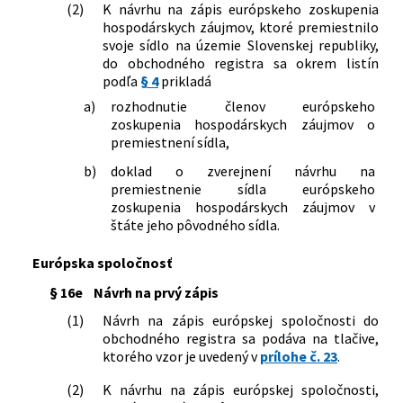
(2)
K návrhu na zápis európskeho zoskupenia
hospodárskych záujmov, ktoré premiestnilo
svoje sídlo na územie Slovenskej republiky,
do obchodného registra sa okrem listín
podľa
§ 4
prikladá
a)
rozhodnutie členov európskeho
zoskupenia hospodárskych záujmov o
premiestnení sídla,
b)
doklad o zverejnení návrhu na
premiestnenie sídla európskeho
zoskupenia hospodárskych záujmov v
štáte jeho pôvodného sídla.
Európska spoločnosť
§ 16e
Návrh na prvý zápis
(1)
Návrh na zápis európskej spoločnosti do
obchodného registra sa podáva na tlačive,
ktorého vzor je uvedený v
prílohe č. 23
.
(2)
K návrhu na zápis európskej spoločnosti,