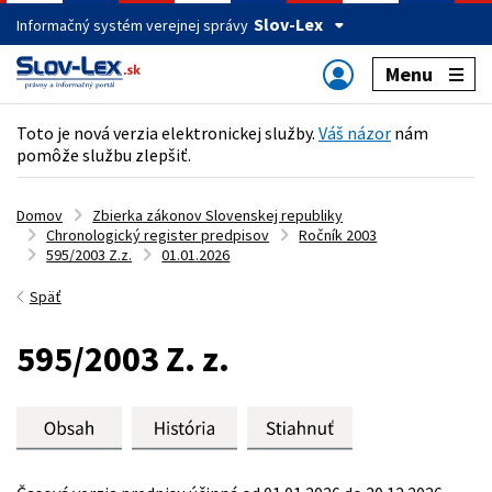
Slov-Lex
Informačný systém verejnej správy
Menu
Toto je nová verzia elektronickej služby.
Váš názor
nám
pomôže službu zlepšiť.
Domov
Zbierka zákonov Slovenskej republiky
Chronologický register predpisov
Ročník 2003
595/2003 Z.z.
01.01.2026
Späť
595/2003 Z. z.