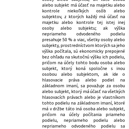
252/2012 Z. z.
Zákon, ktorým sa mení a dopĺňa zákon
alebo subjekt má účasť na majetku alebo
č. 461/2003 Z. z. o sociálnom poistení v
kontrole niekoľkých osôb alebo
znení neskorších predpisov a ktorým sa
subjektov, z ktorých každý má účasť na
menia a dopĺňajú niektoré zákony
majetku alebo kontrole tej istej inej
288/2012 Z. z.
Zákon, ktorým sa mení a dopĺňa zákon
osoby alebo subjektu; ak výška
č. 106/2004 Z. z. o spotrebnej dani z
nepriameho odvodeného podielu
tabakových výrobkov v znení
presahuje 50 % a viac, všetky osoby alebo
neskorších predpisov a ktorým sa
subjekty, prostredníctvom ktorých sa jeho
dopĺňa zákon č. 595/2003 Z. z. o dani z
výška počítala, sú ekonomicky prepojené
príjmov v znení neskorších predpisov
bez ohľadu na skutočnú výšku ich podielu,
395/2012 Z. z.
Zákon, ktorým sa mení a dopĺňa zákon
pričom na účely tohto bodu osoba alebo
č. 595/2003 Z. z. o dani z príjmov v znení
subjekt, ktorý koná spoločne s inou
neskorších predpisov a ktorým sa mení
osobou alebo subjektom, ak ide o
zákon č. 580/2004 Z. z. o zdravotnom
hlasovacie práva alebo podiel na
poistení a o zmene a doplnení zákona
základnom imaní, sa považuje za osobu
č. 95/2002 Z. z. o poisťovníctve a o
alebo subjekt, ktorý má účasť na všetkých
zmene a doplnení niektorých zákonov
hlasovacích právach alebo je vlastníkom
v znení neskorších predpisov
tohto podielu na základnom imaní, ktoré
70/2013 Z. z.
Zákon, ktorým sa mení a dopĺňa zákon
má v držbe táto iná osoba alebo subjekt,
č. 561/2007 Z. z. o investičnej pomoci a
pričom na účely počítania priameho
o zmene a doplnení niektorých
podielu, nepriameho podielu alebo
zákonov v znení neskorších predpisov a
nepriameho odvodeného podielu sa
ktorým sa mení a dopĺňa zákon č.