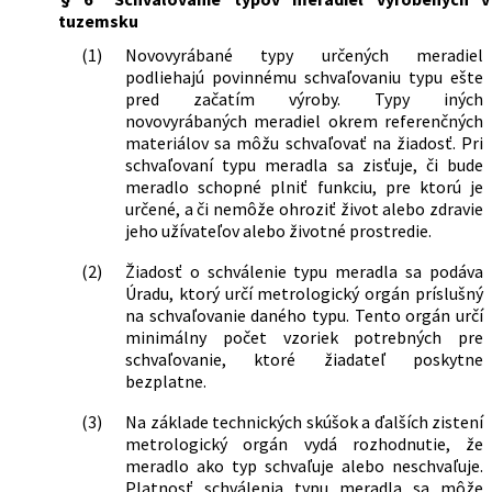
tuzemsku
(1)
Novovyrábané typy určených meradiel
podliehajú povinnému schvaľovaniu typu ešte
pred začatím výroby. Typy iných
novovyrábaných meradiel okrem referenčných
materiálov sa môžu schvaľovať na žiadosť. Pri
schvaľovaní typu meradla sa zisťuje, či bude
meradlo schopné plniť funkciu, pre ktorú je
určené, a či nemôže ohroziť život alebo zdravie
jeho užívateľov alebo životné prostredie.
(2)
Žiadosť o schválenie typu meradla sa podáva
Úradu, ktorý určí metrologický orgán príslušný
na schvaľovanie daného typu. Tento orgán určí
minimálny počet vzoriek potrebných pre
schvaľovanie, ktoré žiadateľ poskytne
bezplatne.
(3)
Na základe technických skúšok a ďalších zistení
metrologický orgán vydá rozhodnutie, že
meradlo ako typ schvaľuje alebo neschvaľuje.
Platnosť schválenia typu meradla sa môže