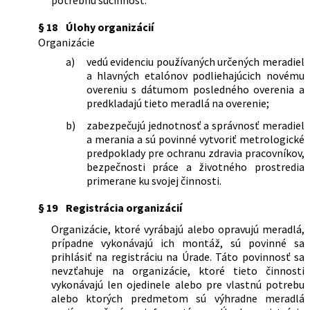
§ 18
Úlohy organizácií
Organizácie
a)
vedú evidenciu používaných určených meradiel
a hlavných etalónov podliehajúcich novému
overeniu s dátumom posledného overenia a
predkladajú tieto meradlá na overenie;
b)
zabezpečujú jednotnosť a správnosť meradiel
a merania a sú povinné vytvoriť metrologické
predpoklady pre ochranu zdravia pracovníkov,
bezpečnosti práce a životného prostredia
primerane ku svojej činnosti.
§ 19
Registrácia organizácií
Organizácie, ktoré vyrábajú alebo opravujú meradlá,
prípadne vykonávajú ich montáž, sú povinné sa
prihlásiť na registráciu na Úrade. Táto povinnosť sa
nevzťahuje na organizácie, ktoré tieto činnosti
vykonávajú len ojedinele alebo pre vlastnú potrebu
alebo ktorých predmetom sú výhradne meradlá