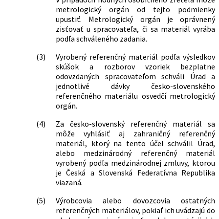
metrologický orgán od tejto podmienky
upustiť. Metrologický orgán je oprávnený
zisťovať u spracovateľa, či sa materiál vyrába
podľa schváleného zadania.
(3)
Vyrobený referenčný materiál podľa výsledkov
skúšok a rozborov vzoriek bezplatne
odovzdaných spracovateľom schváli Úrad a
jednotlivé dávky česko-slovenského
referenčného materiálu osvedčí metrologický
orgán.
(4)
Za česko-slovenský referenčný materiál sa
môže vyhlásiť aj zahraničný referenčný
materiál, ktorý na tento účel schválil Úrad,
alebo medzinárodný referenčný materiál
vyrobený podľa medzinárodnej zmluvy, ktorou
je Česká a Slovenská Federatívna Republika
viazaná.
(5)
Výrobcovia alebo dovozcovia ostatných
referenčných materiálov, pokiaľ ich uvádzajú do